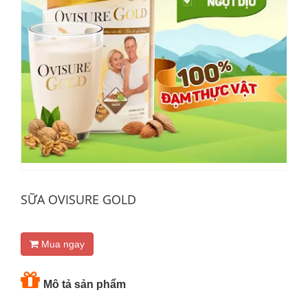
SỮA OVISURE GOLD
Mua ngay
Mô tả sản phẩm