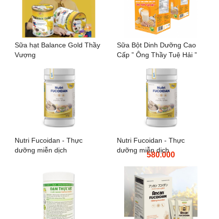
Sữa hạt Balance Gold Thầy
Sữa Bột Dinh Dưỡng Cao
Vượng
Cấp ” Ông Thầy Tuệ Hải ”
Nutri Fucoidan - Thực
Nutri Fucoidan - Thực
dưỡng miễn dịch
dưỡng miễn dịch
580.000